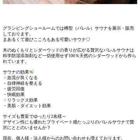
グランピングショールームでは樽型（バレル）サウナを展示・販売
しております。
まあるくて遊びこころもある可愛いサウナ♡
木のぬくもりとシダーウッドの香りが広がる贅沢なバレルサウナは
科学防湿添加剤など一切使用せず100％天然のシダーウッドから作ら
れています。
サウナの効果
・血流が良くなる
・自律神経を整える
・疲労回復
・快眠効果
・リラックス効果
・美肌・ダイエット効果
サイズも豊富でゆったり2名様～
デザイン性にも優れたプライベート感たっぷりのバレルサウナで贅
沢にととのいませんか？
現在、個人様・法人様からのお問い合わせも増えております。