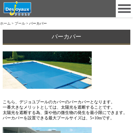
ホーム
>
プール
>
バーカバー
バーカバー
こちら、デジョユプールのカバーのバーカバーとなります。
一番大きなメリットとしては、太陽光を遮断することです。
太陽光を遮断する為、藻や他の微生物の発生を最小限にできます。
バーカバーを設置できる最大プールサイズは、5×10mです。