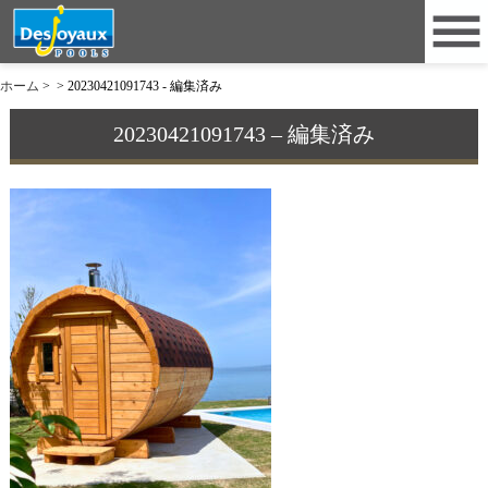
ホーム
>
>
20230421091743 - 編集済み
20230421091743 – 編集済み