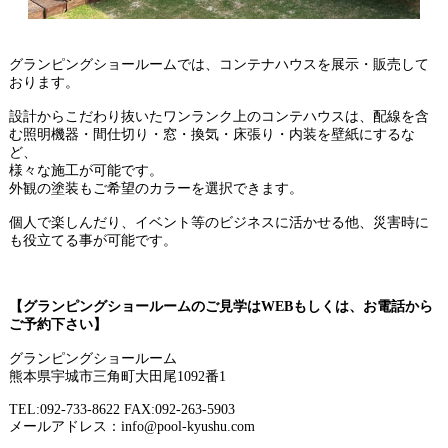
グランピングショールームでは、コンテナハウスを展示・販売して
おります。
設計からこだわり抜いたワンランク上のコンテハウスは、配線を含
む照明機器・間仕切り・窓・換気・床張り・内装を壁紙にするな
ど、
様々な施工が可能です。
外観の塗装もご希望のカラーを選択できます。
個人で楽しんだり、イベント等のビジネスに活かせる他、災害時に
も役立てる事が可能です。
【グランピングショールームのご見学はWEBもしくは、お電話から
ご予約下さい】
グランピングショールーム
熊本県宇城市三角町大田尾1092番1
TEL:092-733-8622 FAX:092-263-5903
メールアドレス：info@pool-kyushu.com