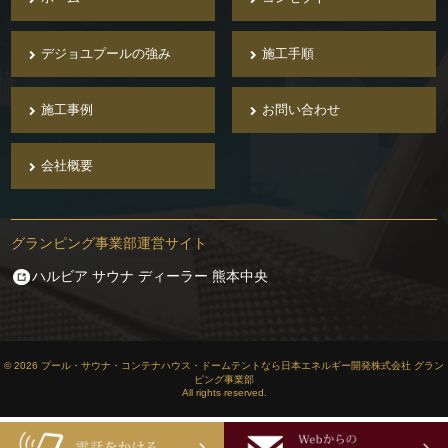
デジョユプールの強み
施工手順
施工事例
お問い合わせ
会社概要
グランピング事業部運営サイト
ハルビア サウナ ディーラー 熊本中央
© 2026 プール・サウナ・コンテナハウス・ドームテントなら日本エネルギー開発株式会社 グラン
ピング事業部
All rights reserved.